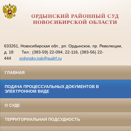
ОРДЫНСКИЙ РАЙОННЫЙ СУД
НОВОСИБИРСКОЙ ОБЛАСТИ
633261, Новосибирская обл., рп. Ордынское, пр. Революции,
д. 18
Тел.: (383-59) 22-094, 22-116, (383-56) 22-
444
ordynsky.nsk@sudrf.ru
ГЛАВНАЯ
ПОДАЧА ПРОЦЕССУАЛЬНЫХ ДОКУМЕНТОВ В
ЭЛЕКТРОННОМ ВИДЕ
О СУДЕ
ТЕРРИТОРИАЛЬНАЯ ПОДСУДНОСТЬ