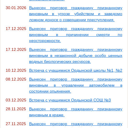
30.01.2026
Вынесен приговор гражданину признанному
виновным в угрозе убийством и заведомо
ложном доносе о совершении преступления.
17.12.2025
Вынесен приговор гражданину признанному
виновным в причинении смерти по
неосторожности.
17.12.2025
Вынесен приговор гражданину признанному
виновным в незаконной добыче особо ценных
водных биологических ресурсов.
10.12.2025
Встреча с учащимися Ордынской школы №1, №2
08.12.2025
Вынесен приговор гражданину признанному
виновным в управлении автомобилем в
состоянии опьянения.
03.12.2025
Встреча с учащимися Ордынской СОШ №3
28.11.2025
Вынесен приговор гражданину признанному
виновным в краже.
27.11.2025
Вынесен приговор гражданину признанному