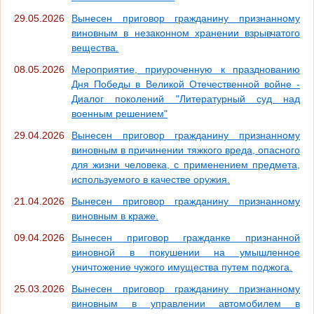
29.05.2026
Вынесен приговор гражданину признанному
виновным в незаконном хранении взрывчатого
вещества.
08.05.2026
Мероприятие, приуроченную к празднованию
Дня Победы в Великой Отечественной войне -
Диалог поколений "Литературный суд над
военным решением"
29.04.2026
Вынесен приговор гражданину признанному
виновным в причинении тяжкого вреда, опасного
для жизни человека, с применением предмета,
используемого в качестве оружия.
21.04.2026
Вынесен приговор гражданину признанному
виновным в краже.
09.04.2026
Вынесен приговор гражданке признанной
виновной в покушении на умышленное
уничтожение чужого имущества путем поджога.
25.03.2026
Вынесен приговор гражданину признанному
виновным в управлении автомобилем в