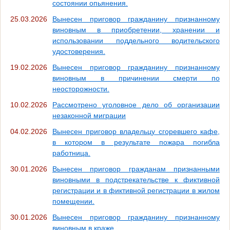
состоянии опьянения.
25.03.2026
Вынесен приговор гражданину признанному
виновным в приобретении, хранении и
использовании поддельного водительского
удостоверения.
19.02.2026
Вынесен приговор гражданину признанному
виновным в причинении смерти по
неосторожности.
10.02.2026
Рассмотрено уголовное дело об организации
незаконной миграции
04.02.2026
Вынесен приговор владельцу сгоревшего кафе,
в котором в результате пожара погибла
работница.
30.01.2026
Вынесен приговор гражданам признанными
виновными в подстрекательстве к фиктивной
регистрации и в фиктивной регистрации в жилом
помещении.
30.01.2026
Вынесен приговор гражданину признанному
виновным в краже.