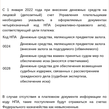
С 1 января 2022 года при внесении денежных средств на
лицевой (депозитный) счет Управления плательщикам
необходимо указывать в оформляемых документах
четырёхзначный код НПА (нормативно-правового акта),
соответствующий цели платежа:
Код НПА
Денежные средства, являющиеся предметом залога.
Денежные средства, являющиеся предметом залога
0024
(внесение залога за подсудимого (обвиняемого)
Денежные средства взамен принятых судом мер по
обеспечению иска (вносятся ответчиками).
Денежные средства для обеспечения возмещения
0028
судебных издержек, связанных с рассмотрением
гражданского дела (судебная экспертиза,
обеспечение иска)
В случае отсутствия в платежном документе информации по
коду НПА, такие поступления будут отражаться на счетах
Федерального казначейства как невыясненные.