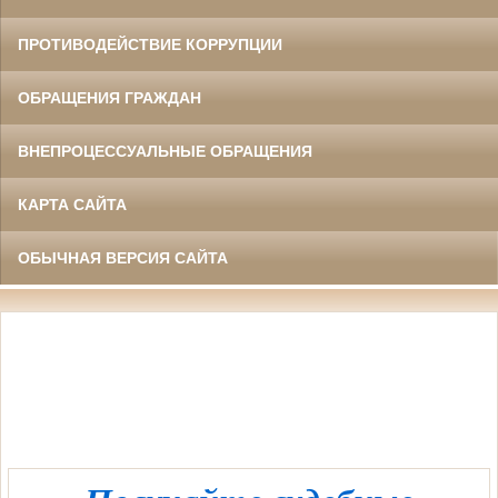
ПРОТИВОДЕЙСТВИЕ КОРРУПЦИИ
ОБРАЩЕНИЯ ГРАЖДАН
ВНЕПРОЦЕССУАЛЬНЫЕ ОБРАЩЕНИЯ
КАРТА САЙТА
ОБЫЧНАЯ ВЕРСИЯ САЙТА