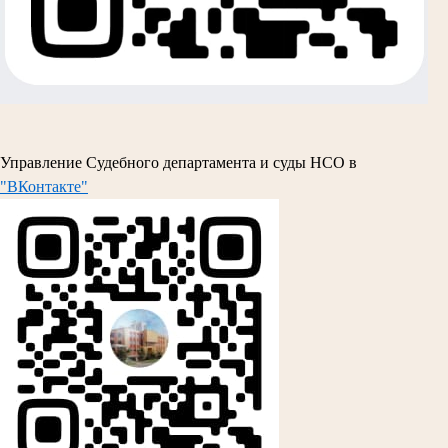
Управление Судебного департамента и суды НСО в
"ВКонтакте"