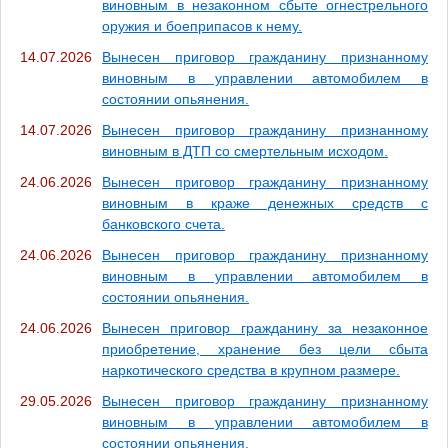
виновным в незаконном сбыте огнестрельного
оружия и боеприпасов к нему.
14.07.2026
Вынесен приговор гражданину признанному
виновным в управлении автомобилем в
состоянии опьянения.
14.07.2026
Вынесен приговор гражданину признанному
виновным в ДТП со смертельным исходом.
24.06.2026
Вынесен приговор гражданину признанному
виновным в краже денежных средств с
банковского счета.
24.06.2026
Вынесен приговор гражданину признанному
виновным в управлении автомобилем в
состоянии опьянения.
24.06.2026
Вынесен приговор гражданину за незаконное
приобретение, хранение без цели сбыта
наркотического средства в крупном размере.
29.05.2026
Вынесен приговор гражданину признанному
виновным в управлении автомобилем в
состоянии опьянения.