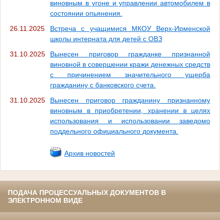
виновным в угоне и управлении автомобилем в
состоянии опьянения.
26.11.2025
Встреча с учащимися МКОУ Верх-Ирменской
школы интерната для детей с ОВЗ
31.10.2025
Вынесен приговор гражданке признанной
виновной в совершении кражи денежных средств
с причинением значительного ущерба
гражданину с банковского счета.
31.10.2025
Вынесен приговор гражданину признанному
виновным в приобретении, хранении в целях
использования и использовании заведомо
поддельного официального документа.
Архив новостей
ПОДАЧА ПРОЦЕССУАЛЬНЫХ ДОКУМЕНТОВ В
ЭЛЕКТРОННОМ ВИДЕ